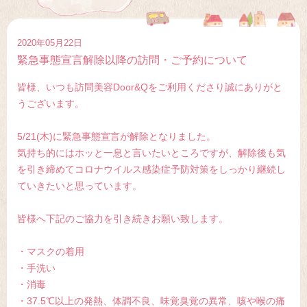
2020年05月22日
緊急事態宣言解除以降の訪問・ご予約について
皆様、いつも訪問美容Door&Qをご利用くださり誠にありがと
うございます。
5/21(木)に緊急事態宣言が解除となりました。
気持ち的にはホッと一息と言いたいところですが、解除後も気
を引き締めてコロナウイルス感染症予防対策をしっかり継続し
ていきたいと思っています。
皆様へ下記のご協力を引き続きお願い致します。
・マスクの着用
・手洗い
・消毒
・37.5℃以上の発熱、体調不良、味覚臭覚の異常、咳や喉の痛