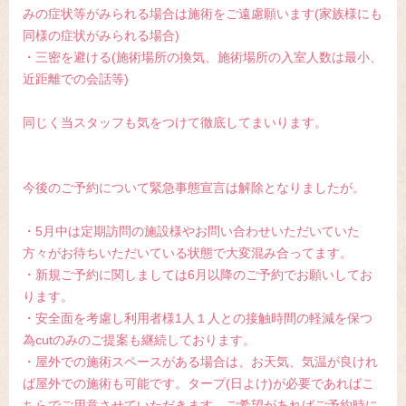
みの症状等がみられる場合は施術をご遠慮願います(家族様にも
同様の症状がみられる場合)
・三密を避ける(施術場所の換気、施術場所の入室人数は最小、
近距離での会話等)
同じく当スタッフも気をつけて徹底してまいります。
今後のご予約について緊急事態宣言は解除となりましたが。
・5月中は定期訪問の施設様やお問い合わせいただいていた
方々がお待ちいただいている状態で大変混み合ってます。
・新規ご予約に関しましては6月以降のご予約でお願いしてお
ります。
・安全面を考慮し利用者様1人１人との接触時間の軽減を保つ
為cutのみのご提案も継続しております。
・屋外での施術スペースがある場合は、お天気、気温が良けれ
ば屋外での施術も可能です。タープ(日よけ)が必要であればこ
ちらでご用意させていただきます。ご希望があればご予約時に