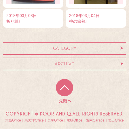
2018年03月08日
2018年03月04日
折り紙♪
桃の節句♪
CATEGORY
ARCHIVE
大阪Office｜泉大津Office｜貝塚Office｜熊取Office｜阪南Garage｜岩出Office